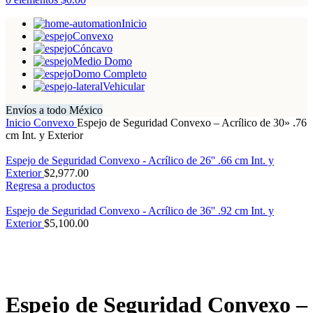
Inicio
Convexo
Cóncavo
Medio Domo
Domo Completo
Vehicular
Envíos a todo México
Inicio
Convexo
Espejo de Seguridad Convexo – Acrílico de 30» .76
cm Int. y Exterior
Espejo de Seguridad Convexo - Acrílico de 26'' .66 cm Int. y
Exterior
$
2,977.00
Regresa a productos
Espejo de Seguridad Convexo - Acrílico de 36'' .92 cm Int. y
Exterior
$
5,100.00
Espejo de Seguridad Convexo –