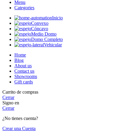
Menu
Categories
Inicio
Convexo
Cóncavo
Medio Domo
Domo Completo
Vehicular
Home
Blog
About us
Contact us
Showrooms
Gift cards
Carrito de compras
Cerrar
Signo en
Cerrar
¿No tienes cuenta?
Crear una Cuenta