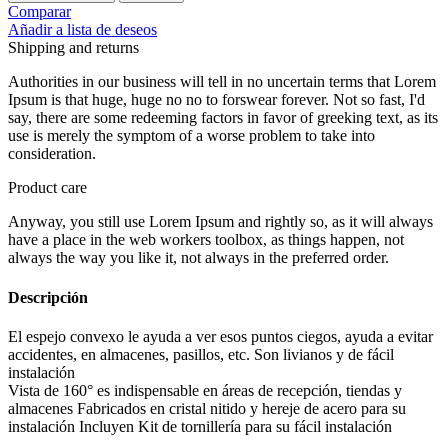
Comparar
Añadir a lista de deseos
Shipping and returns
Authorities in our business will tell in no uncertain terms that Lorem
Ipsum is that huge, huge no no to forswear forever. Not so fast, I'd
say, there are some redeeming factors in favor of greeking text, as its
use is merely the symptom of a worse problem to take into
consideration.
Product care
Anyway, you still use Lorem Ipsum and rightly so, as it will always
have a place in the web workers toolbox, as things happen, not
always the way you like it, not always in the preferred order.
Descripción
El espejo convexo le ayuda a ver esos puntos ciegos, ayuda a evitar
accidentes, en almacenes, pasillos, etc. Son livianos y de fácil
instalación
Vista de 160° es indispensable en áreas de recepción, tiendas y
almacenes Fabricados en cristal nitido y hereje de acero para su
instalación Incluyen Kit de tornillería para su fácil instalación