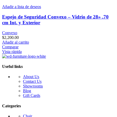
Añadir a lista de deseos
Espejo de Seguridad Convexo – Vidrio de 28» .70
cm Int. y Exterior
Convexo
$
2,200.00
Añadir al carrito
Comparar
Vista rápida
Useful links
About Us
Contact Us
Showrooms
Blog
Gift Cards
Categories
Chair