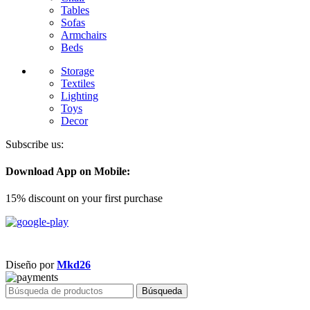
Tables
Sofas
Armchairs
Beds
Storage
Textiles
Lighting
Toys
Decor
Subscribe us:
Download App on Mobile:
15% discount on your first purchase
Diseño por
Mkd26
Búsqueda